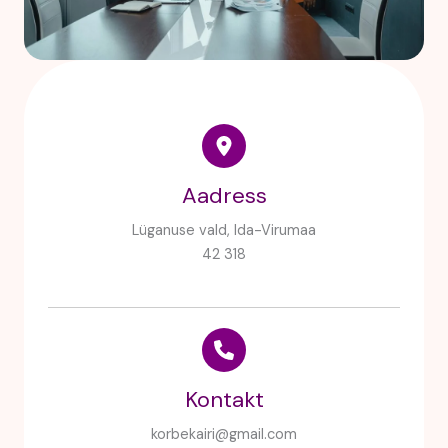
Aadress
Lüganuse vald, Ida-Virumaa
42 318
Kontakt
korbekairi@gmail.com