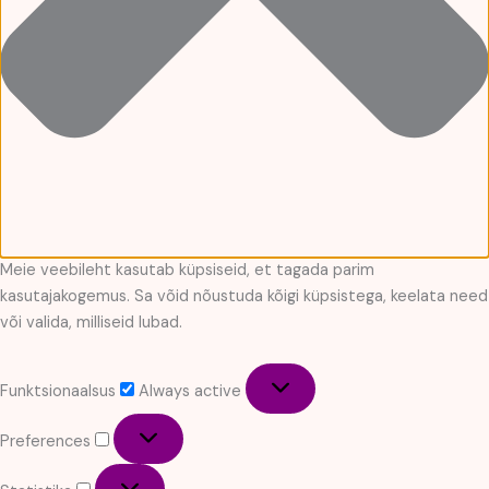
Meie veebileht kasutab küpsiseid, et tagada parim
kasutajakogemus. Sa võid nõustuda kõigi küpsistega, keelata need
või valida, milliseid lubad.
Funktsionaalsus
Funktsionaalsus
Always active
Preferences
Preferences
Statistika