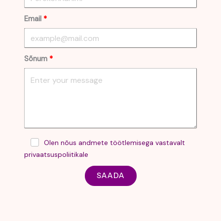
Email
Sõnum
Olen nõus andmete töötlemisega vastavalt
privaatsuspoliitikale
SAADA